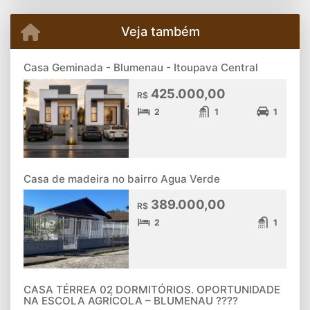
Veja também
Casa Geminada - Blumenau - Itoupava Central
425.000,00
R$
2
1
1
Casa de madeira no bairro Agua Verde
389.000,00
R$
2
1
CASA TÉRREA 02 DORMITÓRIOS. OPORTUNIDADE
NA ESCOLA AGRÍCOLA – BLUMENAU ????