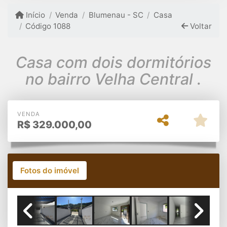
Início
Venda
Blumenau - SC
Casa
Código 1088
Voltar
Casa com dois dormitórios
no bairro Velha Central .
VENDA
R$
329.000,00
Fotos do imóvel