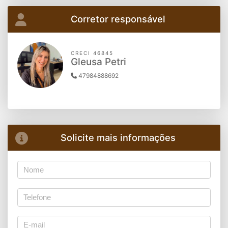
Corretor responsável
CRECI 46845
Gleusa Petri
47984888692
Solicite mais informações