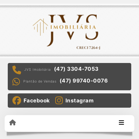
(47) 3304-7053
JVS Imobiliária
(47) 99740-0076
Plantão de Vendas
Facebook
Instagram