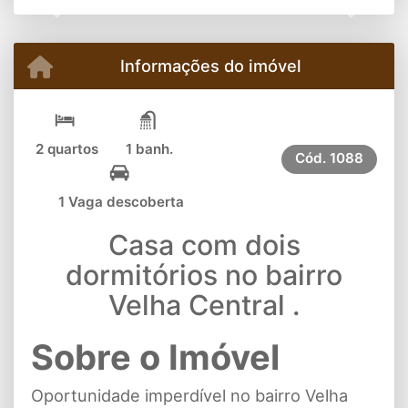
Previous
Next
Informações do imóvel
2 quartos
1 banh.
Cód.
1088
1 Vaga descoberta
Casa com dois
dormitórios no bairro
Velha Central .
Sobre o Imóvel
Oportunidade imperdível no bairro Velha