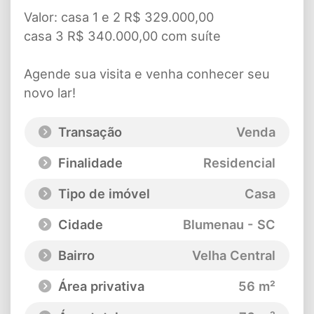
Valor: casa 1 e 2 R$ 329.000,00
casa 3 R$ 340.000,00 com suíte
Agende sua visita e venha conhecer seu
novo lar!
Transação
Venda
Finalidade
Residencial
Tipo de imóvel
Casa
Cidade
Blumenau - SC
Bairro
Velha Central
Área privativa
56 m²