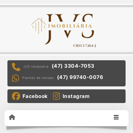
(47) 3304-7053
JVS Imobiliária
(47) 99740-0076
Plantão de Vendas
Facebook
Instagram