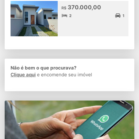
370.000,00
R$
2
1
Não é bem o que procurava?
Clique aqui
e encomende seu imóvel