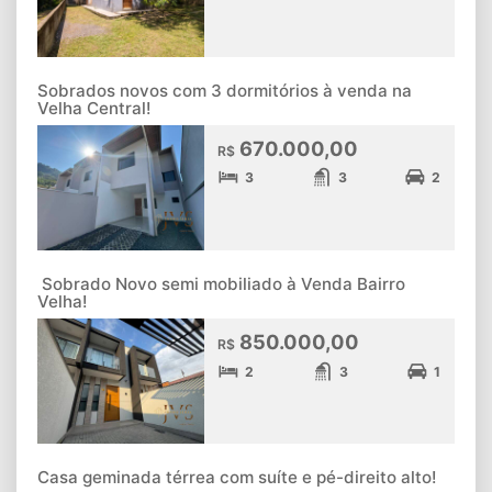
Sobrados novos com 3 dormitórios à venda na
Velha Central!
670.000,00
R$
3
3
2
Sobrado Novo semi mobiliado à Venda Bairro
Velha!
850.000,00
R$
2
3
1
Casa geminada térrea com suíte e pé-direito alto!