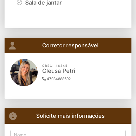
Sala de jantar
Corretor responsável
CRECI 46845
Gleusa Petri
47984888692
Solicite mais informações